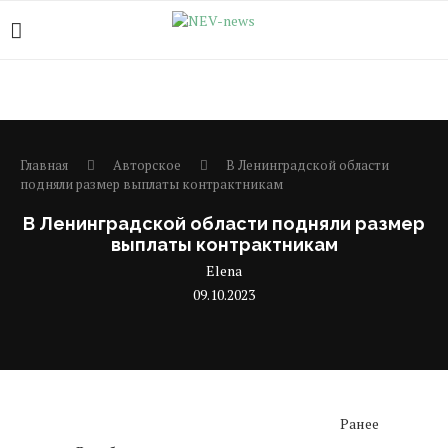
Главная
Авторское
В Ленинградской области
подняли размер выплаты контрактникам
В Ленинградской области подняли размер
выплаты контрактникам
Elena
09.10.2023
Ранее