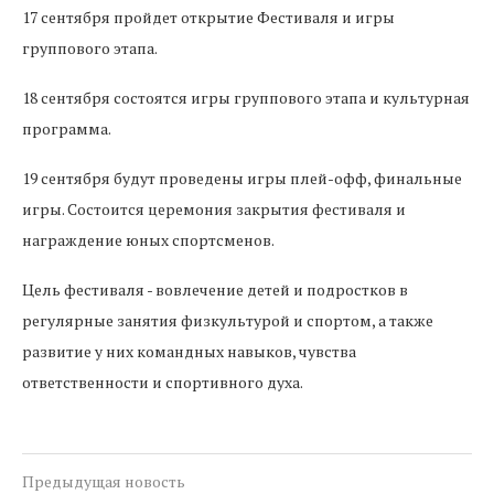
17 сентября пройдет открытие Фестиваля и игры
группового этапа.
18 сентября состоятся игры группового этапа и культурная
программа.
19 сентября будут проведены игры плей-офф, финальные
игры. Состоится церемония закрытия фестиваля и
награждение юных спортсменов.
Цель фестиваля - вовлечение детей и подростков в
регулярные занятия физкультурой и спортом, а также
развитие у них командных навыков, чувства
ответственности и спортивного духа.
Предыдущая новость