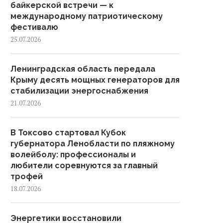
байкерской встречи — к
международному патриотическому
фестивалю
25.07.2026
Ленинградская область передала
Крыму десять мощных генераторов для
стабилизации энергоснабжения
21.07.2026
В Токсово стартовал Кубок
губернатора Ленобласти по пляжному
волейболу: профессионалы и
любители соревнуются за главный
трофей
18.07.2026
Энергетики восстановили