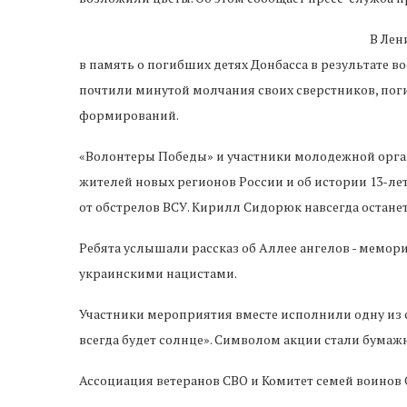
В Лен
в память о погибших детях Донбасса в результате 
почтили минутой молчания своих сверстников, пог
формирований.
«Волонтеры Победы» и участники молодежной орган
жителей новых регионов России и об истории 13-л
от обстрелов ВСУ. Кирилл Сидорюк навсегда остане
Ребята услышали рассказ об Аллее ангелов - мемори
украинскими нацистами.
Участники мероприятия вместе исполнили одну из с
всегда будет солнце». Символом акции стали бумаж
Ассоциация ветеранов СВО и Комитет семей воинов