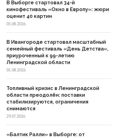
В Выборге стартовал 34-й
кинофестиваль «Окно в Европу»: жюри
оценит 40 картин
05.08.2026
В Ивангороде стартовал масштабный
семейный фестиваль «День Детства»,
приуроченный к 99-летию
Ленинградской области
01.08.2026
Топливный кризис в Ленинградской
области преодолён: поставки
стабилизируются, ограничения
снимаются
29.07.2026
«Балтик Ралли» в Выборге: от