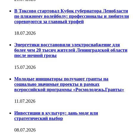
В Токсово стартовал Кубок губернатора Ленобласти
по пляжному волейболу: профессионалы и любители
соревнуются за главный трофей
18.07.2026
Энергетики восстановили электроснабжение для
более чем 20 тысяч жителей Ленинградской области
после ночной грозы
15.07.2026
Молодые инициаторы получают гранты на
социально значимые проекты в рамках
всероссийской программы «Росмолодежь.Гранты»
11.07.2026
Инвестиции в культуру: дань моде или
стратегический выбор
08.07.2026