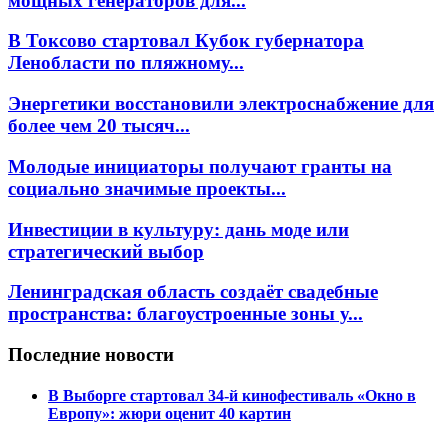
мощных генераторов для...
В Токсово стартовал Кубок губернатора
Ленобласти по пляжному...
Энергетики восстановили электроснабжение для
более чем 20 тысяч...
Молодые инициаторы получают гранты на
социально значимые проекты...
Инвестиции в культуру: дань моде или
стратегический выбор
Ленинградская область создаёт свадебные
пространства: благоустроенные зоны у...
Последние новости
В Выборге стартовал 34-й кинофестиваль «Окно в
Европу»: жюри оценит 40 картин