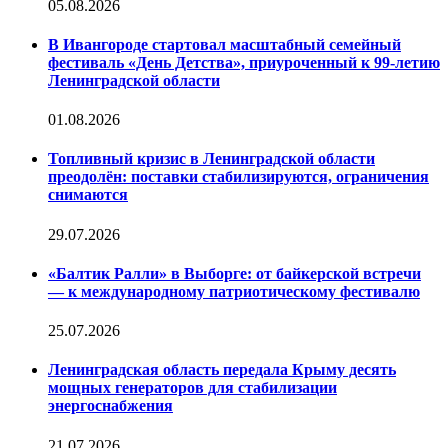
05.08.2026
В Ивангороде стартовал масштабный семейный
фестиваль «День Детства», приуроченный к 99-летию
Ленинградской области
01.08.2026
Топливный кризис в Ленинградской области
преодолён: поставки стабилизируются, ограничения
снимаются
29.07.2026
«Балтик Ралли» в Выборге: от байкерской встречи
— к международному патриотическому фестивалю
25.07.2026
Ленинградская область передала Крыму десять
мощных генераторов для стабилизации
энергоснабжения
21.07.2026