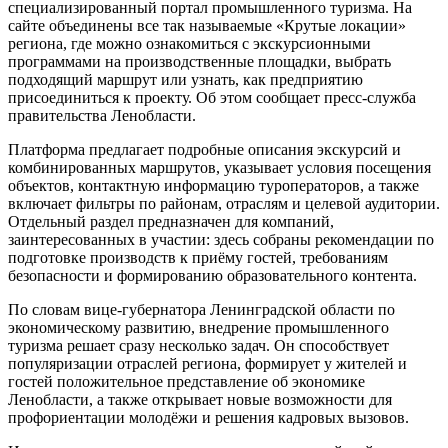
специализированный портал промышленного туризма. На
сайте объединены все так называемые «Крутые локации»
региона, где можно ознакомиться с экскурсионными
программами на производственные площадки, выбрать
подходящий маршрут или узнать, как предприятию
присоединиться к проекту. Об этом сообщает пресс-служба
правительства Ленобласти.
Платформа предлагает подробные описания экскурсий и
комбинированных маршрутов, указывает условия посещения
объектов, контактную информацию туроператоров, а также
включает фильтры по районам, отраслям и целевой аудитории.
Отдельный раздел предназначен для компаний,
заинтересованных в участии: здесь собраны рекомендации по
подготовке производств к приёму гостей, требованиям
безопасности и формированию образовательного контента.
По словам вице-губернатора Ленинградской области по
экономическому развитию, внедрение промышленного
туризма решает сразу несколько задач. Он способствует
популяризации отраслей региона, формирует у жителей и
гостей положительное представление об экономике
Ленобласти, а также открывает новые возможности для
профориентации молодёжи и решения кадровых вызовов.