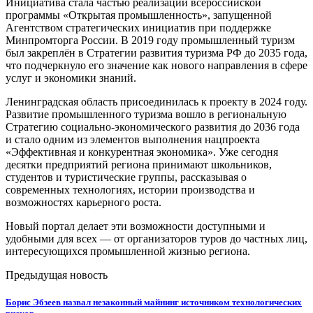
Инициатива стала частью реализации всероссийской
программы «Открытая промышленность», запущенной
Агентством стратегических инициатив при поддержке
Минпромторга России. В 2019 году промышленный туризм
был закреплён в Стратегии развития туризма РФ до 2035 года,
что подчеркнуло его значение как нового направления в сфере
услуг и экономики знаний.
Ленинградская область присоединилась к проекту в 2024 году.
Развитие промышленного туризма вошло в региональную
Стратегию социально-экономического развития до 2036 года
и стало одним из элементов выполнения нацпроекта
«Эффективная и конкурентная экономика». Уже сегодня
десятки предприятий региона принимают школьников,
студентов и туристические группы, рассказывая о
современных технологиях, истории производства и
возможностях карьерного роста.
Новый портал делает эти возможности доступными и
удобными для всех — от организаторов туров до частных лиц,
интересующихся промышленной жизнью региона.
Предыдущая новость
Борис Эбзеев назвал незаконный майнинг источником технологических