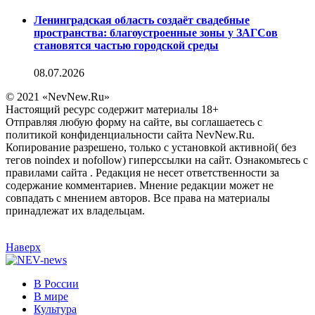
Ленинградская область создаёт свадебные
пространства: благоустроенные зоны у ЗАГСов
становятся частью городской среды
08.07.2026
© 2021 «NevNew.Ru»
Настоящий ресурс содержит материалы 18+
Отправляя любую форму на сайте, вы соглашаетесь с
политикой конфиденциальности сайта NevNew.Ru.
Копирование разрешено, только с установкой активной( без
тегов noindex и nofollow) гиперссылки на сайт. Ознакомьтесь с
правилами сайта . Редакция не несет ответственности за
содержание комментариев. Мнение редакции может не
совпадать с мнением авторов. Все права на материалы
принадлежат их владельцам.
Наверх
В России
В мире
Культура