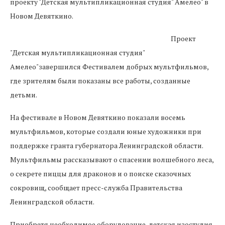
проекту "Детская мультипликационная студия" Амелео" в
Новом Девяткино.
Проект
"Детская мультипликационная студия"
Амелео"завершился Фестивалем добрых мультфильмов,
где зрителям были показаны все работы, созданные
детьми.
На фестивале в Новом Девяткино показали восемь
мультфильмов, которые создали юные художники при
поддержке гранта губернатора Ленинградской области.
Мультфильмы рассказывают о спасении волшебного леса,
о секрете пиццы для драконов и о поиске сказочных
сокровищ, сообщает пресс-служба Правительства
Ленинградской области.
Приобретя необходимое оборудование, детская изостудия