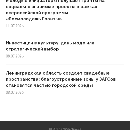
Молодые инициаторы получают гранты на
социально значимые проекты в рамках
всероссийской программы
«Росмолодежь.Гранты»
11.07.2026
Инвестиции в культуру: дань моде или
стратегический выбор
08.07.2026
Ленинградская область создаёт свадебные
пространства: благоустроенные зоны у ЗАГСов
становятся частью городской среды
08.07.2026
© 2021 «NevNew.Ru»