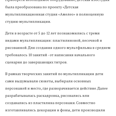
была преобразована по проекту «Детская
мультипликационная студия «Амелео» в полноценную
студию мультипликации.
Дети в возрасте от 5 до 12 лет познакомились с тремя
видами мультипликации: пластилиновой, песочной и
рисованной. Для создания одного мультфильма в среднем
требовалось 10 занятий - от написания начального
сценария до завершающих титров.
В рамках творческих занятий по мультипликации дети
сами выдумывали сюжеты, выбирали основных
персонажей и место, где разворачивается действие. Далее
разрабатывалась раскадровка, рисовались или
создавались из пластилина персонажи. Совместно
изготавливались декорации и фоны, дети производили