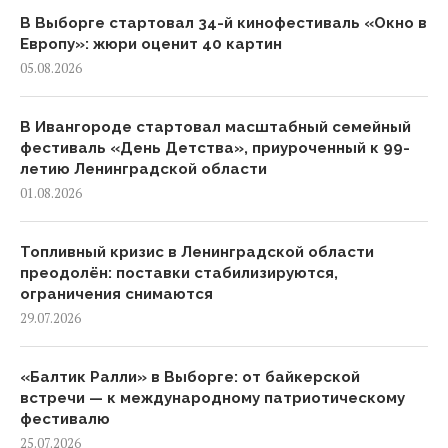
В Выборге стартовал 34-й кинофестиваль «Окно в
Европу»: жюри оценит 40 картин
05.08.2026
В Ивангороде стартовал масштабный семейный
фестиваль «День Детства», приуроченный к 99-
летию Ленинградской области
01.08.2026
Топливный кризис в Ленинградской области
преодолён: поставки стабилизируются,
ограничения снимаются
29.07.2026
«Балтик Ралли» в Выборге: от байкерской
встречи — к международному патриотическому
фестивалю
25.07.2026