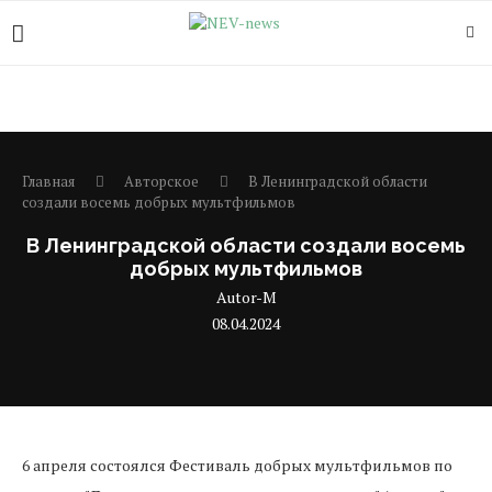
Главная
Авторское
В Ленинградской области
создали восемь добрых мультфильмов
В Ленинградской области создали восемь
добрых мультфильмов
Autor-M
08.04.2024
6 апреля состоялся Фестиваль добрых мультфильмов по