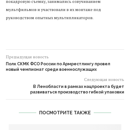
покадровую съемку, занимались озвучиванием
мультфильмов и участвовали в их монтаже под
руководством опытных мультипликаторов.
Предыдущая новость
Полк СКМК ФСО России по Армрестлингу провел
новый чемпионат среди военнослужащих
Следующая новость
В Ленобласти в рамках нацпроекта будет
развиваться производство гибкой упаковки
ПОСМОТРИТЕ ТАКЖЕ