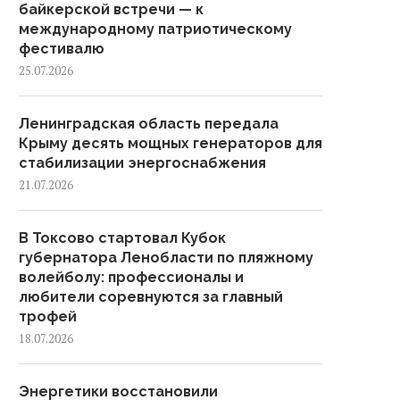
байкерской встречи — к
международному патриотическому
фестивалю
25.07.2026
Ленинградская область передала
Крыму десять мощных генераторов для
стабилизации энергоснабжения
21.07.2026
В Токсово стартовал Кубок
губернатора Ленобласти по пляжному
волейболу: профессионалы и
любители соревнуются за главный
трофей
18.07.2026
Энергетики восстановили