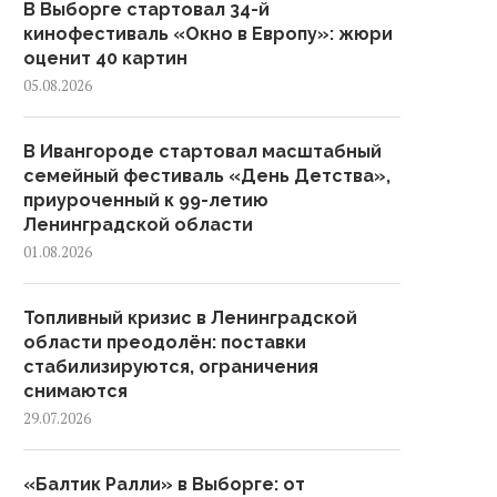
В Выборге стартовал 34-й
кинофестиваль «Окно в Европу»: жюри
оценит 40 картин
05.08.2026
В Ивангороде стартовал масштабный
семейный фестиваль «День Детства»,
приуроченный к 99-летию
Ленинградской области
01.08.2026
Топливный кризис в Ленинградской
области преодолён: поставки
стабилизируются, ограничения
снимаются
29.07.2026
«Балтик Ралли» в Выборге: от