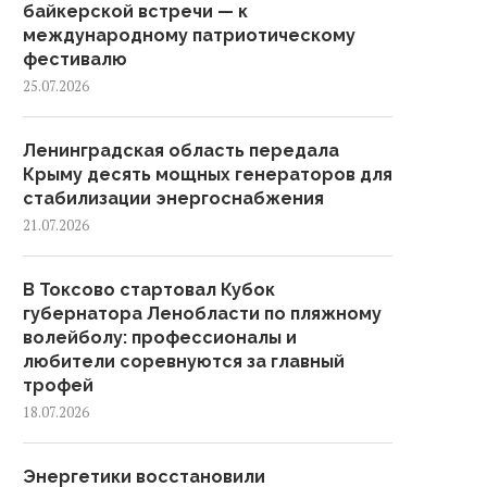
байкерской встречи — к
международному патриотическому
фестивалю
25.07.2026
Ленинградская область передала
Крыму десять мощных генераторов для
стабилизации энергоснабжения
21.07.2026
В Токсово стартовал Кубок
губернатора Ленобласти по пляжному
волейболу: профессионалы и
любители соревнуются за главный
трофей
18.07.2026
Энергетики восстановили