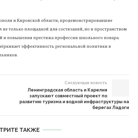
стополя и Кировской области, продемонстрировавшие
л не только площадкой для состязаний, но и пространством
й и повышения престижа профессии школьного повара.
чёркивает эффективность региональной политики в
льников.
Следующая новость
Ленинградская область и Карелия
запускают совместный проект по
развитию туризма и водной инфраструктуры на
берегах Ладоги
ТРИТЕ ТАКЖЕ