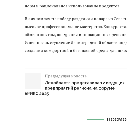
норм и рациональное использование продуктов.
В личном зачёте победу разделили повара из Сева
высокое профессиональное мастерство. Конкурс ста
обмена опытом, внедрения инновационных решени
Успешное выступление Ленинградской области под
создании комфортной и безопасной среды для шко
Предыдущая новость
Ленобласть представила 12 ведущих
предприятий региона на форуме
БРИКС 2025
ПОСМО