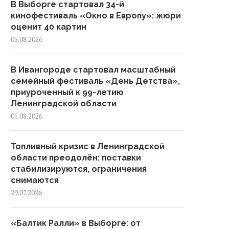
В Выборге стартовал 34-й
кинофестиваль «Окно в Европу»: жюри
оценит 40 картин
05.08.2026
В Ивангороде стартовал масштабный
семейный фестиваль «День Детства»,
приуроченный к 99-летию
Ленинградской области
01.08.2026
Топливный кризис в Ленинградской
области преодолён: поставки
стабилизируются, ограничения
снимаются
29.07.2026
«Балтик Ралли» в Выборге: от