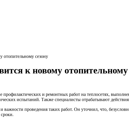
му отопительному сезону
вится к новому отопительному
ие профилактических и ремонтных работ на теплосетях, выполне
лических испытаний. Также специалисты отрабатывают действи
и важности проведения таких работ. Он уточнил, что, безусловн
 сроки.