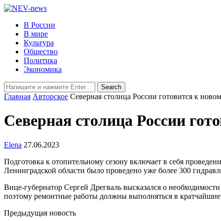
В России
В мире
Культура
Общество
Политика
Экономика
Главная
Авторское
Северная столица России готовится к ново
Северная столица России гото
Elena
27.06.2023
Подготовка к отопительному сезону включает в себя проведен
Ленинградской области было проведено уже более 300 гидрав
Вице-губернатор Сергей Дрегваль высказался о необходимости 
поэтому ремонтные работы должны выполняться в кратчайшие
Предыдущая новость