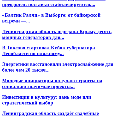
преодолён: поставки стабилизируются,...
«Балтик Ралли» в Выборге: от байкерской
встречи —...
Ленинградская область передала Крыму десять
мощных генераторов для...
В Токсово стартовал Кубок губернатора
Ленобласти по пляжному...
Энергетики восстановили электроснабжение для
более чем 20 тысяч...
Молодые инициаторы получают гранты на
социально значимые проекты...
Инвестиции в культуру: дань моде или
стратегический выбор
Ленинградская область создаёт свадебные