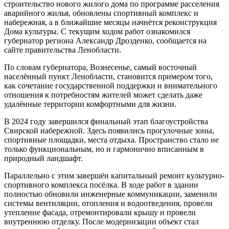
строительство нового жилого дома по программе расселения
аварийного жилья, обновлены спортивный комплекс и
набережная, а в ближайшие месяцы начнётся реконструкция
Дома культуры. С текущим ходом работ ознакомился
губернатор региона Александр Дрозденко, сообщается на
сайте правительства Ленобласти.
По словам губернатора, Вознесенье, самый восточный
населённый пункт Ленобласти, становится примером того,
как сочетание государственной поддержки и внимательного
отношения к потребностям жителей может сделать даже
удалённые территории комфортными для жизни.
В 2024 году завершился финальный этап благоустройства
Свирской набережной. Здесь появились прогулочные зоны,
спортивные площадки, места отдыха. Пространство стало не
только функциональным, но и гармонично вписанным в
природный ландшафт.
Параллельно с этим завершён капитальный ремонт культурно-
спортивного комплекса посёлка. В ходе работ в здании
полностью обновили инженерные коммуникации, заменили
системы вентиляции, отопления и водоотведения, провели
утепление фасада, отремонтировали крышу и провели
внутреннюю отделку. После модернизации объект стал