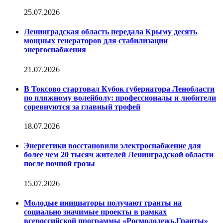
25.07.2026
Ленинградская область передала Крыму десять
мощных генераторов для стабилизации
энергоснабжения
21.07.2026
В Токсово стартовал Кубок губернатора Ленобласти
по пляжному волейболу: профессионалы и любители
соревнуются за главный трофей
18.07.2026
Энергетики восстановили электроснабжение для
более чем 20 тысяч жителей Ленинградской области
после ночной грозы
15.07.2026
Молодые инициаторы получают гранты на
социально значимые проекты в рамках
всероссийской программы «Росмолодежь.Гранты»