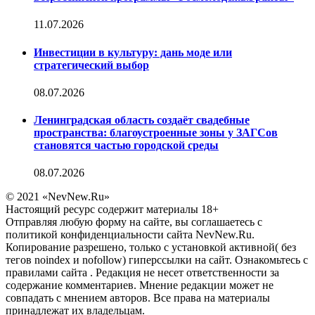
11.07.2026
Инвестиции в культуру: дань моде или
стратегический выбор
08.07.2026
Ленинградская область создаёт свадебные
пространства: благоустроенные зоны у ЗАГСов
становятся частью городской среды
08.07.2026
© 2021 «NevNew.Ru»
Настоящий ресурс содержит материалы 18+
Отправляя любую форму на сайте, вы соглашаетесь с
политикой конфиденциальности сайта NevNew.Ru.
Копирование разрешено, только с установкой активной( без
тегов noindex и nofollow) гиперссылки на сайт. Ознакомьтесь с
правилами сайта . Редакция не несет ответственности за
содержание комментариев. Мнение редакции может не
совпадать с мнением авторов. Все права на материалы
принадлежат их владельцам.