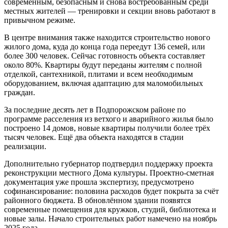
современным, безопасным и снова востребованным среди
местных жителей — тренировки и секции вновь работают в
привычном режиме.
В центре внимания также находится строительство нового
жилого дома, куда до конца года переедут 136 семей, или
более 300 человек. Сейчас готовность объекта составляет
около 80%. Квартиры будут переданы жителям с полной
отделкой, сантехникой, плитами и всем необходимым
оборудованием, включая адаптацию для маломобильных
граждан.
За последние десять лет в Подпорожском районе по
программе расселения из ветхого и аварийного жилья было
построено 14 домов, новые квартиры получили более трёх
тысяч человек. Ещё два объекта находятся в стадии
реализации.
Дополнительно губернатор подтвердил поддержку проекта
реконструкции местного Дома культуры. Проектно-сметная
документация уже прошла экспертизу, предусмотрено
софинансирование: половина расходов будет покрыта за счёт
районного бюджета. В обновлённом здании появятся
современные помещения для кружков, студий, библиотека и
новые залы. Начало строительных работ намечено на ноябрь
2025 года.