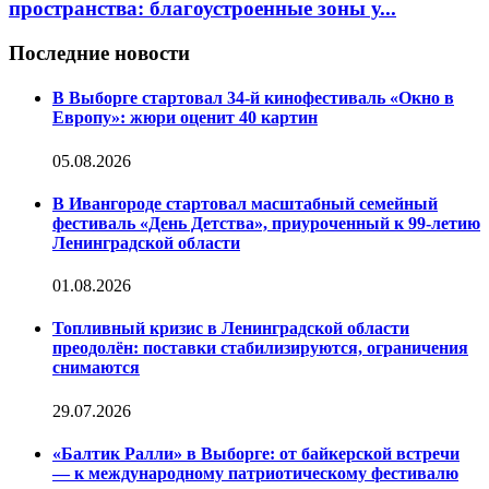
пространства: благоустроенные зоны у...
Последние новости
В Выборге стартовал 34-й кинофестиваль «Окно в
Европу»: жюри оценит 40 картин
05.08.2026
В Ивангороде стартовал масштабный семейный
фестиваль «День Детства», приуроченный к 99-летию
Ленинградской области
01.08.2026
Топливный кризис в Ленинградской области
преодолён: поставки стабилизируются, ограничения
снимаются
29.07.2026
«Балтик Ралли» в Выборге: от байкерской встречи
— к международному патриотическому фестивалю