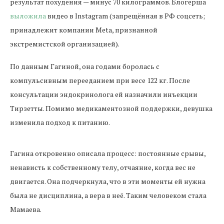
результат похудения — минус 70 килограммов. Блогерша
выложила
видео в Instagram (запрещённая в РФ соцсеть;
принадлежит компании Meta, признанной
экстремистской организацией).
По данным Гагиной, она годами боролась с
компульсивным перееданием при весе 122 кг. После
консультации эндокринолога ей назначили инъекции
Тирзетты. Помимо медикаментозной поддержки, девушка
изменила подход к питанию.
Гагина откровенно описала процесс: постоянные срывы,
ненависть к собственному телу, отчаяние, когда вес не
двигается. Она подчеркнула, что в эти моменты ей нужна
была не дисциплина, а вера в неё. Таким человеком стала
Мамаева.