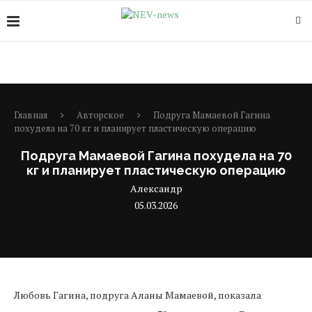
Главная
Авторское
Подруга Мамаевой Гагина
похудела на 70 кг и планирует пластическую операцию
Подруга Мамаевой Гагина похудела на 70
кг и планирует пластическую операцию
Александр
05.03.2026
Любовь Гагина, подруга Аланы Мамаевой, показала