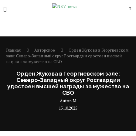
Главная
Авторское
Орден Жукова в Георгиевском
зале: Северо-Западный округ Росгвардии удостоен высшей
награды за мужество на СВО
Орден Жукова в Георгиевском зале:
Северо-Западный округ Росгвардии
удостоен высшей награды за мужество на
СВО
Autor-M
15.10.2025