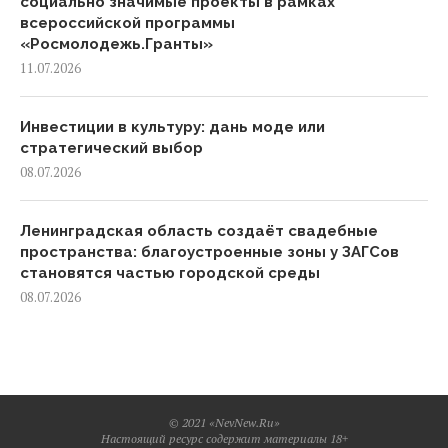
социально значимые проекты в рамках
всероссийской программы
«Росмолодежь.Гранты»
11.07.2026
Инвестиции в культуру: дань моде или
стратегический выбор
08.07.2026
Ленинградская область создаёт свадебные
пространства: благоустроенные зоны у ЗАГСов
становятся частью городской среды
08.07.2026
© 2021 «NevNew.Ru»
Настоящий ресурс содержит материалы 18+