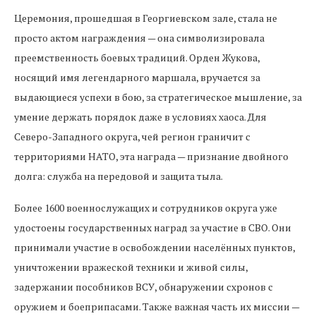
Церемония, прошедшая в Георгиевском зале, стала не
просто актом награждения — она символизировала
преемственность боевых традиций. Орден Жукова,
носящий имя легендарного маршала, вручается за
выдающиеся успехи в бою, за стратегическое мышление, за
умение держать порядок даже в условиях хаоса. Для
Северо-Западного округа, чей регион граничит с
территориями НАТО, эта награда — признание двойного
долга: служба на передовой и защита тыла.
Более 1600 военнослужащих и сотрудников округа уже
удостоены государственных наград за участие в СВО. Они
принимали участие в освобождении населённых пунктов,
уничтожении вражеской техники и живой силы,
задержании пособников ВСУ, обнаружении схронов с
оружием и боеприпасами. Также важная часть их миссии —