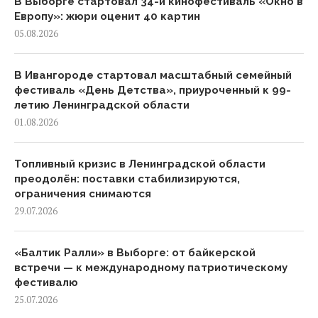
В Выборге стартовал 34-й кинофестиваль «Окно в
Европу»: жюри оценит 40 картин
05.08.2026
В Ивангороде стартовал масштабный семейный
фестиваль «День Детства», приуроченный к 99-
летию Ленинградской области
01.08.2026
Топливный кризис в Ленинградской области
преодолён: поставки стабилизируются,
ограничения снимаются
29.07.2026
«Балтик Ралли» в Выборге: от байкерской
встречи — к международному патриотическому
фестивалю
25.07.2026