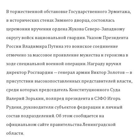
В торжественной обстановке Государственного Эрмитажа,
в исторических стенах Зимнего дворца, состоялась
церемония вручения ордена Жукова Северо-Западному
округу войск национальной гвардии. Указом Президента
России Владимира Путина это воинское соединение
отмечено за массовое проявление мужества и героизма в
ходе специальной военной операции. Награду вручил
директор Росгвардии — генерал армии Виктор Золотов — в
присутствии высокопоставленных представителей власти,
среди которых председатель Конституционного Суда
Валерий Зорькин, полпред президента в СЗФО Игорь
Руденя, руководители субъектов федерации и личный
состав подразделений. Об этом сообщается на
официальном сайте правительства Ленинградской
области.