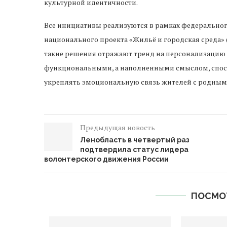
культурной идентичности.
Все инициативы реализуются в рамках федерально
национального проекта «Жильё и городская среда» 
такие решения отражают тренд на персонализацию 
функциональными, а наполненными смыслом, спо
укреплять эмоциональную связь жителей с родным
Предыдущая новость
Ленобласть в четвертый раз
подтвердила статус лидера
волонтерского движения России
ПОСМО