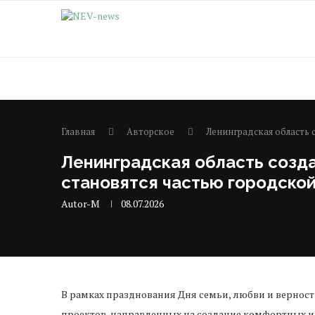
Главная
Авторское
Ленинградская область 
Ленинградская область созд
становятся частью городско
Autor-M
08.07.2026
В рамках празднования Дня семьи, любви и вернос
проектов, направленных на создание комфортных 