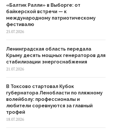
«Балтик Ралли» в Выборге: от
байкерской встречи — к
международному патриотическому
фестивалю
25.07.2026
Ленинградская область передала
Крыму десять мощных генераторов для
стабилизации энергоснабжения
21.07.2026
В Токсово стартовал Кубок
губернатора Ленобласти по пляжному
волейболу: профессионалы и
любители соревнуются за главный
трофей
18.07.2026