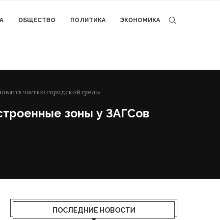
А
ОБЩЕСТВО
ПОЛИТИКА
ЭКОНОМИКА
новятся частью городской среды
строенные зоны у ЗАГСов
ПОСЛЕДНИЕ НОВОСТИ