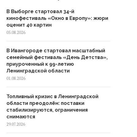
В Выборге стартовал 34-й
кинофестиваль «Окно в Европу»: жюри
оценит 40 картин
05.08.2026
В Ивангороде стартовал масштабный
семейный фестиваль «День Детства»,
приуроченный к 99-летию
Ленинградской области
01.08.2026
Топливный кризис в Ленинградской
области преодолён: поставки
стабилизируются, ограничения
снимаются
29.07.2026