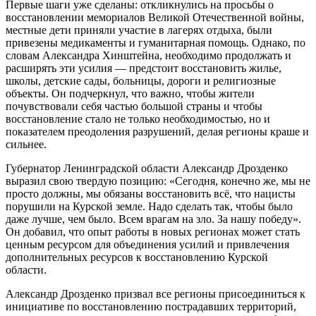
Первые шаги уже сделаны: откликнулись на просьбы о
восстановлении мемориалов Великой Отечественной войны,
местные дети приняли участие в лагерях отдыха, были
привезены медикаменты и гуманитарная помощь. Однако, по
словам Александра Хинштейна, необходимо продолжать и
расширять эти усилия — предстоит восстановить жилье,
школы, детские сады, больницы, дороги и религиозные
объекты. Он подчеркнул, что важно, чтобы жители
почувствовали себя частью большой страны и чтобы
восстановление стало не только необходимостью, но и
показателем преодоления разрушений, делая регионы краше и
сильнее.
Губернатор Ленинградской области Александр Дрозденко
выразил свою твердую позицию: «Сегодня, конечно же, мы не
просто должны, мы обязаны восстановить всё, что нацисты
порушили на Курской земле. Надо сделать так, чтобы было
даже лучше, чем было. Всем врагам на зло. За нашу победу».
Он добавил, что опыт работы в новых регионах может стать
ценным ресурсом для объединения усилий и привлечения
дополнительных ресурсов к восстановлению Курской
области.
Александр Дрозденко призвал все регионы присоединиться к
инициативе по восстановлению пострадавших территорий,