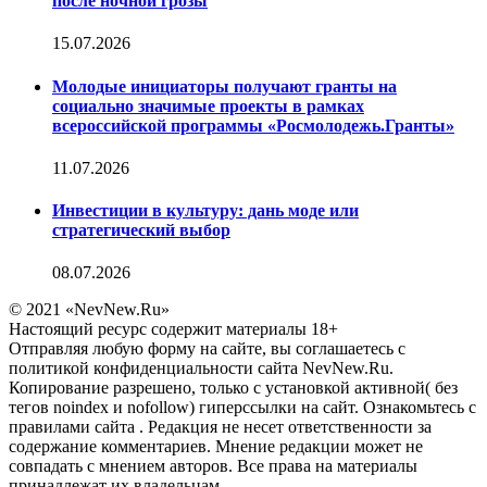
после ночной грозы
15.07.2026
Молодые инициаторы получают гранты на
социально значимые проекты в рамках
всероссийской программы «Росмолодежь.Гранты»
11.07.2026
Инвестиции в культуру: дань моде или
стратегический выбор
08.07.2026
© 2021 «NevNew.Ru»
Настоящий ресурс содержит материалы 18+
Отправляя любую форму на сайте, вы соглашаетесь с
политикой конфиденциальности сайта NevNew.Ru.
Копирование разрешено, только с установкой активной( без
тегов noindex и nofollow) гиперссылки на сайт. Ознакомьтесь с
правилами сайта . Редакция не несет ответственности за
содержание комментариев. Мнение редакции может не
совпадать с мнением авторов. Все права на материалы
принадлежат их владельцам.