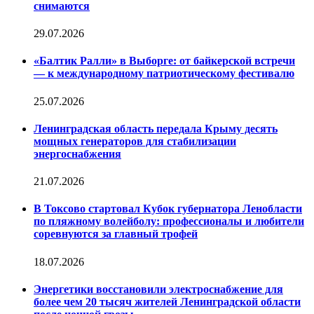
снимаются
29.07.2026
«Балтик Ралли» в Выборге: от байкерской встречи
— к международному патриотическому фестивалю
25.07.2026
Ленинградская область передала Крыму десять
мощных генераторов для стабилизации
энергоснабжения
21.07.2026
В Токсово стартовал Кубок губернатора Ленобласти
по пляжному волейболу: профессионалы и любители
соревнуются за главный трофей
18.07.2026
Энергетики восстановили электроснабжение для
более чем 20 тысяч жителей Ленинградской области