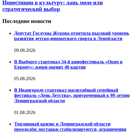
Инвестиции в культуру: дань моде или
стратегический выбор
Последние новости
Депутат Госдумы Журова отметила высокий уровень
развития детско-юношеского спорта в Ленобласти
09.08.2026
В Выборге стартовал 34-й кинофестиваль «Окно в
Европу»: жюри оценит 40 картин
05.08.2026
В Ивангороде стартовал масштабный семейный
фестиваль «День Детства», приуроченный к 99-летию
Ленинградской области
01.08.2026
Топливный кризис в Ленинградской области
преодолён: поставки стабилизируются, ограничения