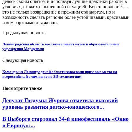
делясь своим опытом и используя лучшие практики работы в
условиях, схожих с нынешней ситуацией. Восстановление —
это не только возвращение к прежним стандартам, но и
возможность сделать регионы более устойчивыми, красивыми
и комфортными для жизни.
Предыдущая новость
Ленинградская область восстанавливает музеи и образовательные
учреждения Мариуполя
Следующая новость
Команды из Ленинградской области завоевали призовые места на
всероссийской олимпиаде по 3D-технологиям
Посмотрите также
Депутат Госдумы Журова отметила высокий
уровень развития детско-юношеского...
В Выборге стартовал 34-й кинофестиваль «Окно
в Европу»:...