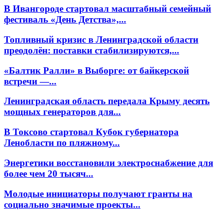
В Ивангороде стартовал масштабный семейный
фестиваль «День Детства»,...
Топливный кризис в Ленинградской области
преодолён: поставки стабилизируются,...
«Балтик Ралли» в Выборге: от байкерской
встречи —...
Ленинградская область передала Крыму десять
мощных генераторов для...
В Токсово стартовал Кубок губернатора
Ленобласти по пляжному...
Энергетики восстановили электроснабжение для
более чем 20 тысяч...
Молодые инициаторы получают гранты на
социально значимые проекты...