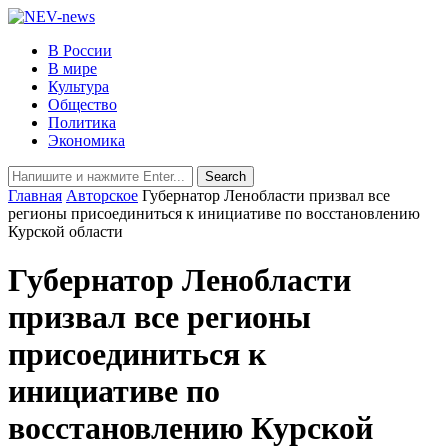
В России
В мире
Культура
Общество
Политика
Экономика
Главная
Авторское
Губернатор Ленобласти призвал все
регионы присоединиться к инициативе по восстановлению
Курской области
Губернатор Ленобласти
призвал все регионы
присоединиться к
инициативе по
восстановлению Курской