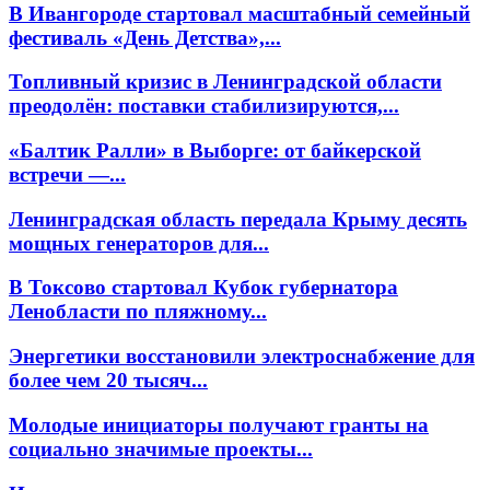
В Ивангороде стартовал масштабный семейный
фестиваль «День Детства»,...
Топливный кризис в Ленинградской области
преодолён: поставки стабилизируются,...
«Балтик Ралли» в Выборге: от байкерской
встречи —...
Ленинградская область передала Крыму десять
мощных генераторов для...
В Токсово стартовал Кубок губернатора
Ленобласти по пляжному...
Энергетики восстановили электроснабжение для
более чем 20 тысяч...
Молодые инициаторы получают гранты на
социально значимые проекты...