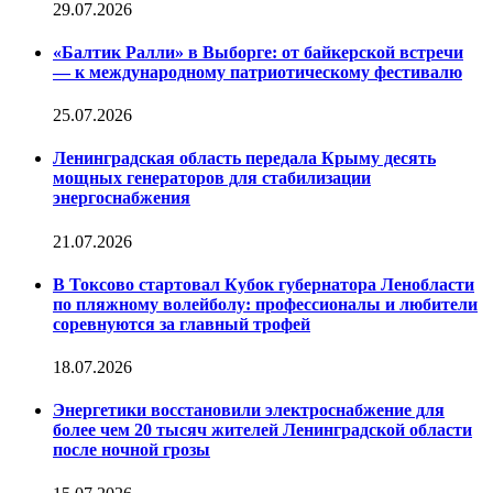
29.07.2026
«Балтик Ралли» в Выборге: от байкерской встречи
— к международному патриотическому фестивалю
25.07.2026
Ленинградская область передала Крыму десять
мощных генераторов для стабилизации
энергоснабжения
21.07.2026
В Токсово стартовал Кубок губернатора Ленобласти
по пляжному волейболу: профессионалы и любители
соревнуются за главный трофей
18.07.2026
Энергетики восстановили электроснабжение для
более чем 20 тысяч жителей Ленинградской области
после ночной грозы