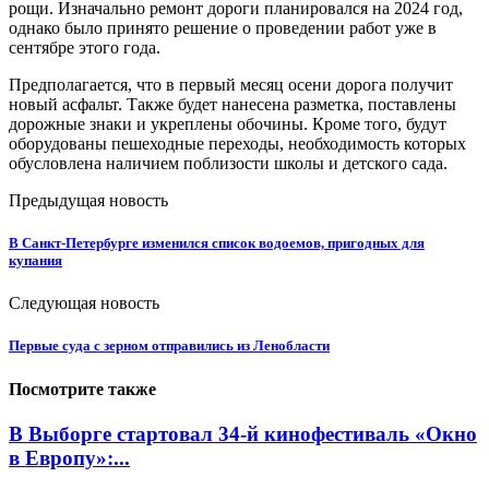
рощи. Изначально ремонт дороги планировался на 2024 год,
однако было принято решение о проведении работ уже в
сентябре этого года.
Предполагается, что в первый месяц осени дорога получит
новый асфальт. Также будет нанесена разметка, поставлены
дорожные знаки и укреплены обочины. Кроме того, будут
оборудованы пешеходные переходы, необходимость которых
обусловлена наличием поблизости школы и детского сада.
Предыдущая новость
В Санкт-Петербурге изменился список водоемов, пригодных для
купания
Следующая новость
Первые суда с зерном отправились из Ленобласти
Посмотрите также
В Выборге стартовал 34-й кинофестиваль «Окно
в Европу»:...