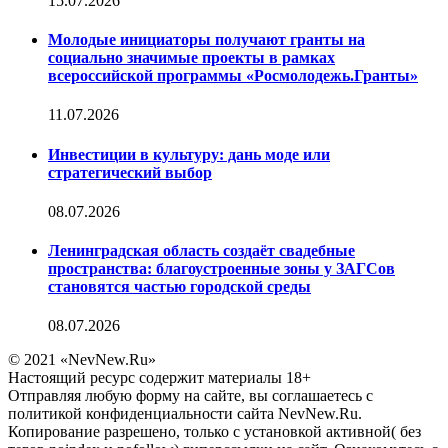
15.07.2026
Молодые инициаторы получают гранты на
социально значимые проекты в рамках
всероссийской программы «Росмолодежь.Гранты»
11.07.2026
Инвестиции в культуру: дань моде или
стратегический выбор
08.07.2026
Ленинградская область создаёт свадебные
пространства: благоустроенные зоны у ЗАГСов
становятся частью городской среды
08.07.2026
© 2021 «NevNew.Ru»
Настоящий ресурс содержит материалы 18+
Отправляя любую форму на сайте, вы соглашаетесь с
политикой конфиденциальности сайта NevNew.Ru.
Копирование разрешено, только с установкой активной( без