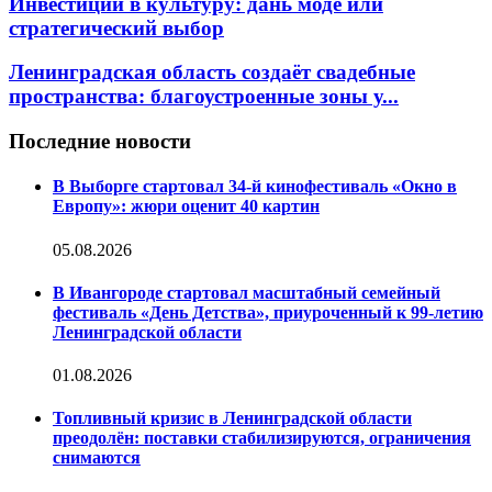
Инвестиции в культуру: дань моде или
стратегический выбор
Ленинградская область создаёт свадебные
пространства: благоустроенные зоны у...
Последние новости
В Выборге стартовал 34-й кинофестиваль «Окно в
Европу»: жюри оценит 40 картин
05.08.2026
В Ивангороде стартовал масштабный семейный
фестиваль «День Детства», приуроченный к 99-летию
Ленинградской области
01.08.2026
Топливный кризис в Ленинградской области
преодолён: поставки стабилизируются, ограничения
снимаются