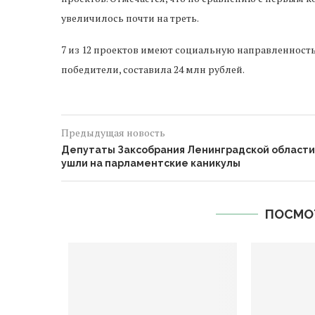
увеличилось почти на треть.
7 из 12 проектов имеют социальную направленность
победители, составила 24 млн рублей.
Предыдущая новость
Депутаты Заксобрания Ленинградской области
ушли на парламентские каникулы
ПОСМО