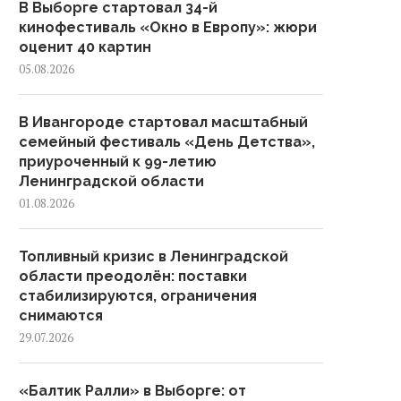
В Выборге стартовал 34-й
кинофестиваль «Окно в Европу»: жюри
оценит 40 картин
05.08.2026
В Ивангороде стартовал масштабный
семейный фестиваль «День Детства»,
приуроченный к 99-летию
Ленинградской области
01.08.2026
Топливный кризис в Ленинградской
области преодолён: поставки
стабилизируются, ограничения
снимаются
29.07.2026
«Балтик Ралли» в Выборге: от