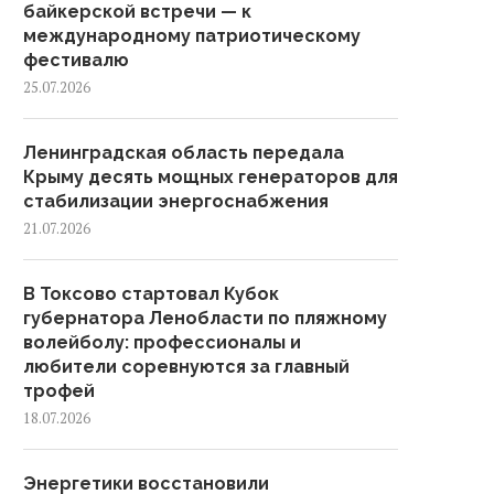
байкерской встречи — к
международному патриотическому
фестивалю
25.07.2026
Ленинградская область передала
Крыму десять мощных генераторов для
стабилизации энергоснабжения
21.07.2026
В Токсово стартовал Кубок
губернатора Ленобласти по пляжному
волейболу: профессионалы и
любители соревнуются за главный
трофей
18.07.2026
Энергетики восстановили